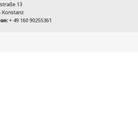
rstraße 13
 Konstanz
on:
+ 49 160 90255361