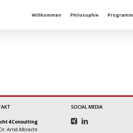
Willkommen
Philosophie
Program
TAKT
SOCIAL MEDIA
cht 4 Consulting
 Dr. Arnd Albrecht