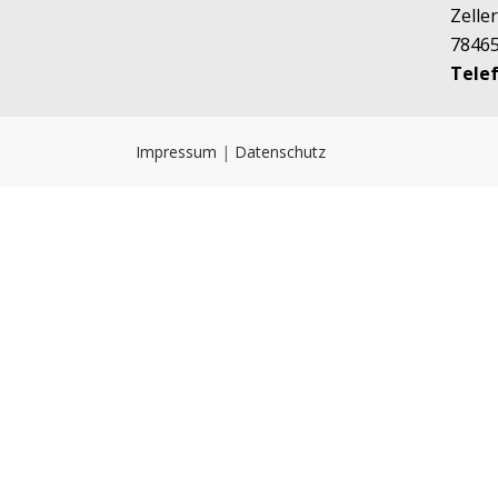
Zelle
78465
Telef
Impressum
|
Datenschutz